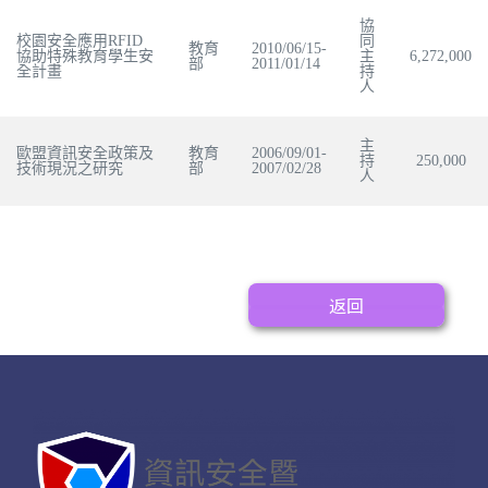
協
校園安全應用RFID
同
教育
2010/06/15-
協助特殊教育學生安
主
6,272,000
部
2011/01/14
全計畫
持
人
主
歐盟資訊安全政策及
教育
2006/09/01-
持
250,000
技術現況之研究
部
2007/02/28
人