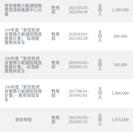
資安實務示範課程教
主
教育
2021/05/01-
學資源與推廣中心計
持
2,500,000
部
2022/04/30
畫
人
109年度「新型態資
主
安實務示範課程精進
教育
2020/03/01-
持
400,000
推廣計畫」-區塊鏈
部
2021/02/28
人
實務與安全
108年度「新型態資
主
安實務示範課程精進
教育
2019/02/01-
持
500,000
推廣計畫」-區塊鏈
部
2020/01/31
人
實務與安全
106年度「新型態資
主
安實務示範課程發展
教育
2017/06/01-
持
2,000,000
計畫」-應用領域安
部
2019/02/01
人
全
主
教育
2013/02/01-
資安學程
持
1,076,000
部
2014/01/31
人